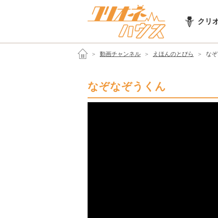
クリ
動画チャンネル
えほんのとびら
なぞ
なぞなぞうくん
なぞなぞ
KIDSにもオススメ
子供