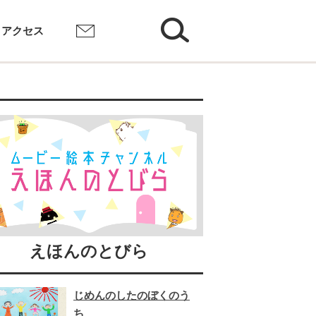
検索
アクセス
お問い合わせ
えほんのとびら
じめんのしたのぼくのう
ち