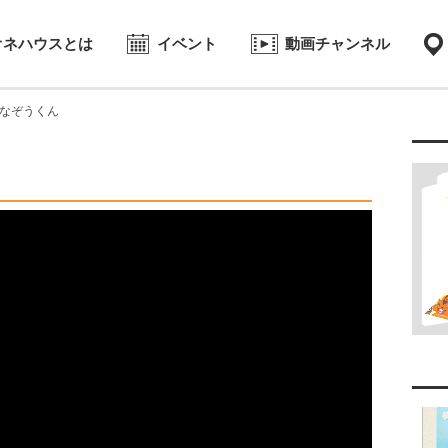
オネハウスとは
イベント
動画チャンネル
なぞうくん
向け
2017.06.20