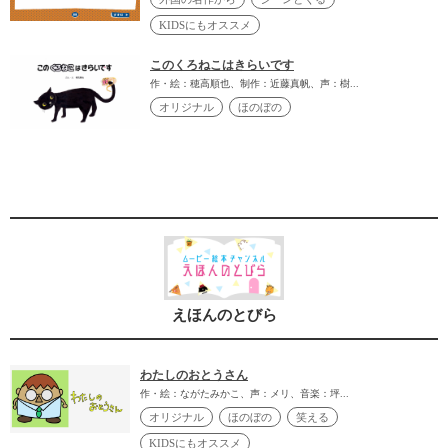
KIDSにもオススメ
このくろねこはきらいです
作・絵：穂高順也、制作：近藤真帆、声：樹...
オリジナル
ほのぼの
えほんのとびら
わたしのおとうさん
作・絵：ながたみかこ、声：メリ、音楽：坪...
オリジナル
ほのぼの
笑える
KIDSにもオススメ