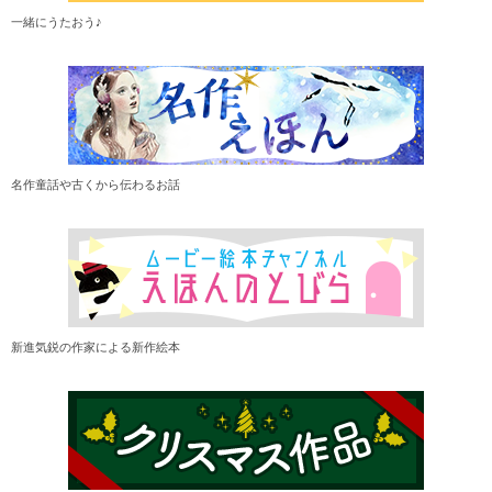
一緒にうたおう♪
名作童話や古くから伝わるお話
新進気鋭の作家による新作絵本