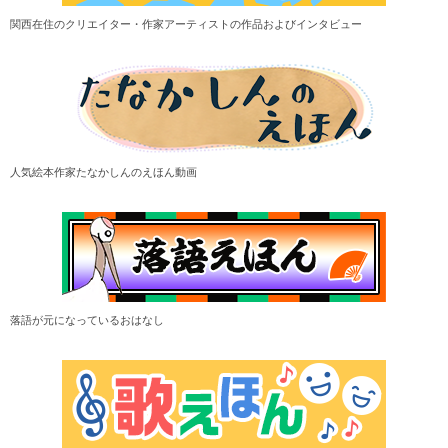
関西在住のクリエイター・作家アーティストの作品およびインタビュー
人気絵本作家たなかしんのえほん動画
落語が元になっているおはなし