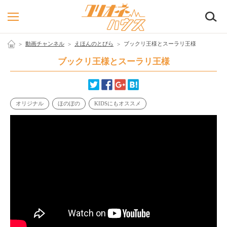
検
動画チャンネル
えほんのとびら
ブックリ王様とスーラリ王様
ブックリ王様とスーラリ王様
オリジナル
ほのぼの
KIDSにもオススメ
2017.07.28