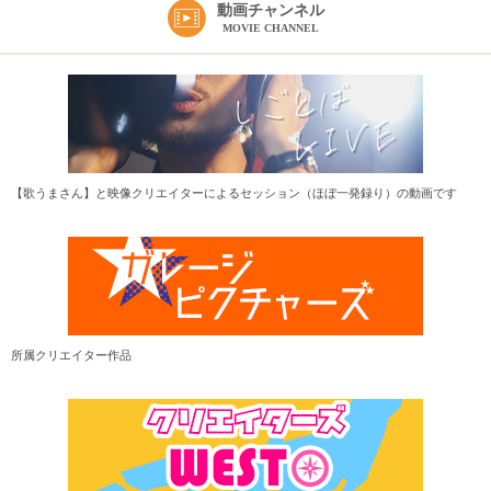
動画チャンネル
MOVIE CHANNEL
【歌うまさん】と映像クリエイターによるセッション（ほぼ一発録り）の動画です
所属クリエイター作品