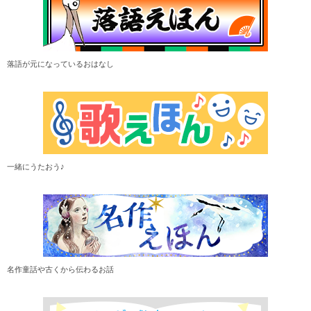
落語が元になっているおはなし
一緒にうたおう♪
名作童話や古くから伝わるお話