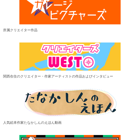
所属クリエイター作品
関西在住のクリエイター・作家アーティストの作品およびインタビュー
人気絵本作家たなかしんのえほん動画