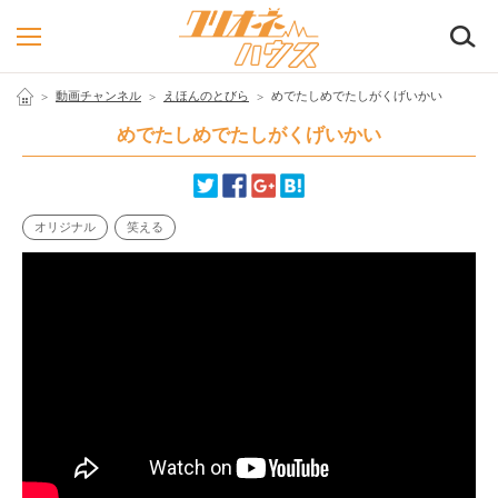
検
動画チャンネル
えほんのとびら
めでたしめでたしがくげいかい
めでたしめでたしがくげいかい
オリジナル
笑える
2017.07.28