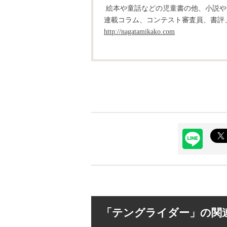
絵本や童話などの児童書の他、小説や
連載コラム、コンテスト審査員、書評
http://nagatamikako.com
「テングライダー」の関