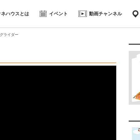
オネハウスとは
イベント
動画チャンネル
グライダー
ススメ
2017.07.28