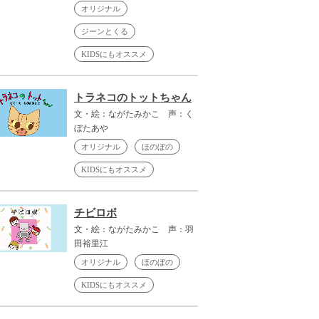
オリジナル
ジーンとくる
KIDSにもオススメ
トラネコのトットちゃん
文・絵：ながたみかこ 声：く
ぼたあや
オリジナル
ほのぼの
KIDSにもオススメ
チビロボ
文・絵：ながたみかこ 声：羽
田裕里江
オリジナル
ほのぼの
KIDSにもオススメ