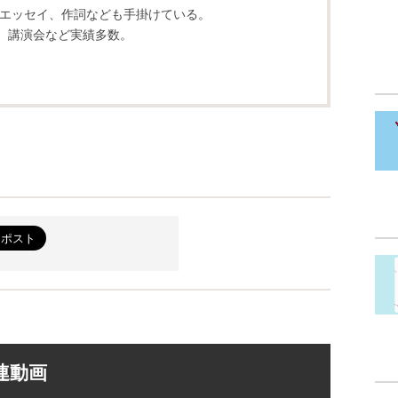
エッセイ、作詞なども手掛けている。
、講演会など実績多数。
連動画