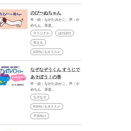
のび〜ぬちゃん
作・絵：ながたみかこ、声：か
めちん、音楽...
オリジナル
ほのぼの
笑える
KIDSにもオススメ
なぞなぞうくん すうじで
あそぼう！の巻
作・絵：ながたみかこ、声：か
めちん、音楽...
なぞなぞ
KIDSにもオススメ
子供向け