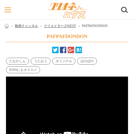
検
動画チャンネル
クリエイターズWEST
PAFPAFDONDON
PAFPAFDONDON
たなかしん
うたおう
オリジナル
ほのぼの
KIDSにもオススメ
2017.07.28