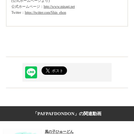
(公式ホームページより)
公式ホームページ：
http://www.misagi.net
Twitter：
https://twitter.com/Shin_ehon
「PAFPAFDONDON」の関連動画
風の子ひゅーどん