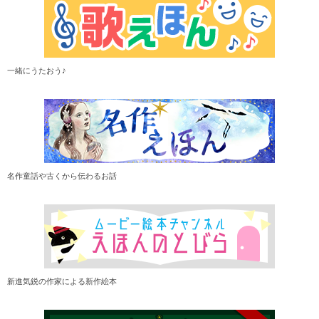
一緒にうたおう♪
名作童話や古くから伝わるお話
新進気鋭の作家による新作絵本