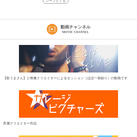
ジーンとくる
動画チャンネル
MOVIE CHANNEL
【歌うまさん】と映像クリエイターによるセッション（ほぼ一発録り）の動画です
所属クリエイター作品