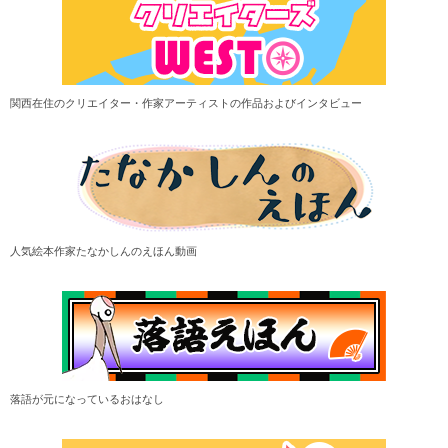
関西在住のクリエイター・作家アーティストの作品およびインタビュー
人気絵本作家たなかしんのえほん動画
落語が元になっているおはなし