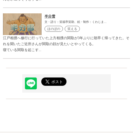
半分雪
文・語り：笑福亭笑助、絵・制作：くわじま...
ほのぼの
笑える
江戸相撲へ修行に行っていた上方相撲の関取が3年ぶりに朝早く帰ってきた。そ
れを聞いたご近所さんが関取の顔が見たいとやってくる。
寝ている関取を起こす...