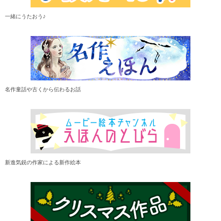
一緒にうたおう♪
名作童話や古くから伝わるお話
新進気鋭の作家による新作絵本