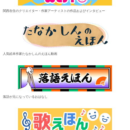
関西在住のクリエイター・作家アーティストの作品およびインタビュー
人気絵本作家たなかしんのえほん動画
落語が元になっているおはなし