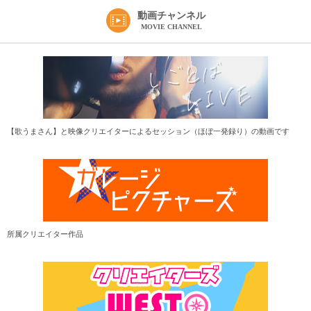
動画チャンネル
MOVIE CHANNEL
【歌うまさん】と映像クリエイターによるセッション（ほぼ一発録り）の動画です
所属クリエイター作品