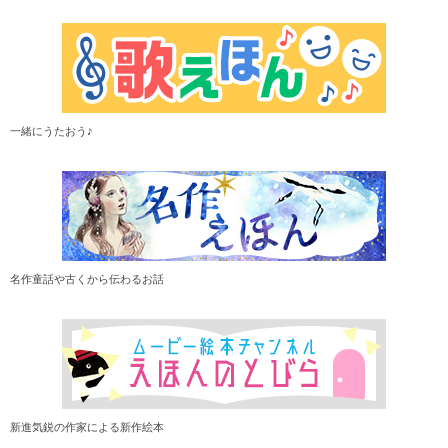
一緒にうたおう♪
名作童話や古くから伝わるお話
新進気鋭の作家による新作絵本