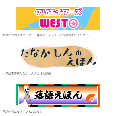
関西在住のクリエイター・作家アーティストの作品およびインタビュー
人気絵本作家たなかしんのえほん動画
落語が元になっているおはなし