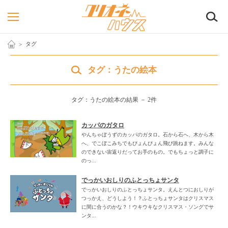
検
タグ
タグ：うたの絵本
タグ：うたの絵本の結果 － 2件
カッパのガタロ
やんちゃぼうずのカッパのガタロ。石から石へ、木から木
へ、でこぼこみちでもぴょんぴょん飛び跳ねます。みんな
のできない宙返りだってお手のもの。でもちょっと調子に
のっ...
でっかいおしりのふとっちょサンタ
でっかいおしりのふとっちょサンタ。えんとつにおしりが
つっかえ、どうしよう！？ふとっちょサンタはクリスマス
に間に合うのかな？！ウキウキなクリスマス・ソングでサ
ンタ...