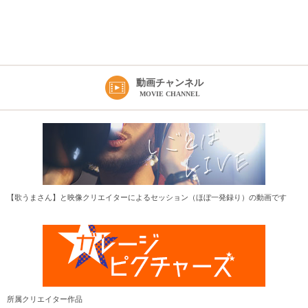
動画チャンネル
MOVIE CHANNEL
【歌うまさん】と映像クリエイターによるセッション（ほぼ一発録り）の動画です
所属クリエイター作品