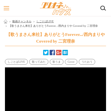
検
動画チャンネル
しごとばLIVE
【歌うまさん来社】ありがとうForever.../西内まりや Covered by 二宮理奈
【歌うまさん来社】ありがとうForever.../西内まりや
Covered by 二宮理奈
しごとばLIVE
歌ってみた
歌うま
Cover
うたおう
2025.03.11