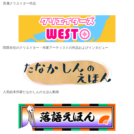
所属クリエイター作品
関西在住のクリエイター・作家アーティストの作品およびインタビュー
人気絵本作家たなかしんのえほん動画