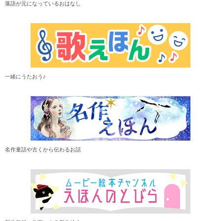
落語が元になっているおはなし
一緒にうたおう♪
名作童話や古くから伝わるお話