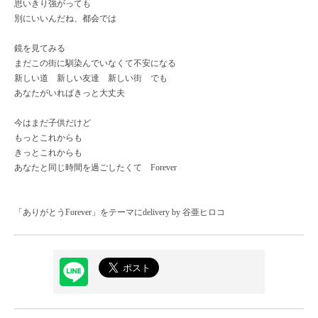
思いきり強がっても
別にいいんだね、都会では
鏡を見てみる
まだこの街に馴染んでいなくて不安になる
新しい道 新しい友達 新しい街 でも
あなたがいればきっと大丈夫
今はまだ子供だけど
もっとこれからも
きっとこれからも
あなたと同じ時間を過ごしたくて Forever
「ありがとうForever」をテーマにdelivery by 谷亜ヒロコ