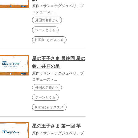
原作：サン＝テグジュペリ、プ
ロデュース・...
外国の名作から
ジーンとくる
KIDSにもオススメ
星の王子さま 最終回 星の
鈴、井戸の星
原作：サン＝テグジュペリ、プ
ロデュース・...
外国の名作から
ジーンとくる
KIDSにもオススメ
星の王子さま 第一回 羊
原作：サン＝テグジュペリ、プ