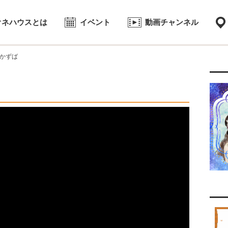
オネハウスとは
イベント
動画チャンネル
かずば
2017.07.28