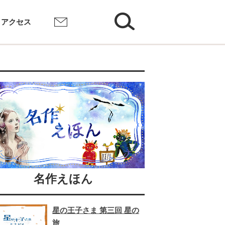
検索
アクセス
お問い合わせ
名作えほん
星の王子さま 第三回 星の
旅