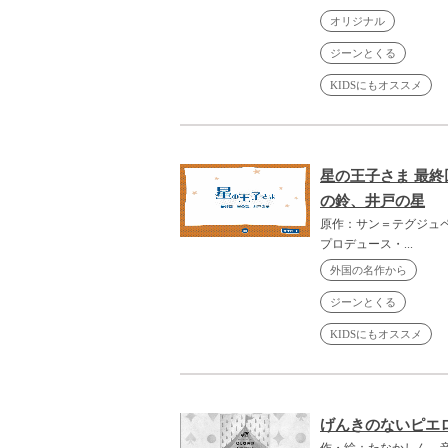
オリジナル
ジーンとくる
KIDSにもオススメ
星の王子さま 最終
の鈴、井戸の星
原作：サン＝テグジュ
プロデュース・...
外国の名作から
ジーンとくる
KIDSにもオススメ
げんきのないピエ
作・絵：たなかしん、