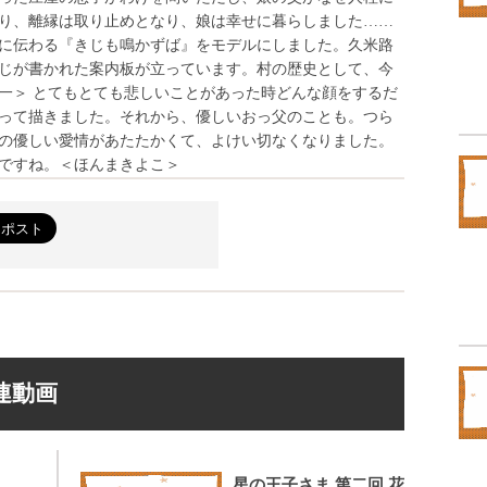
り、離縁は取り止めとなり、娘は幸せに暮らしました……
に伝わる『きじも鳴かずば』をモデルにしました。久米路
じが書かれた案内板が立っています。村の歴史として、今
一＞ とてもとても悲しいことがあった時どんな顔をするだ
って描きました。それから、優しいおっ父のことも。つら
の優しい愛情があたたかくて、よけい切なくなりました。
ですね。＜ほんまきよこ＞
連動画
星の王子さま 第二回 花