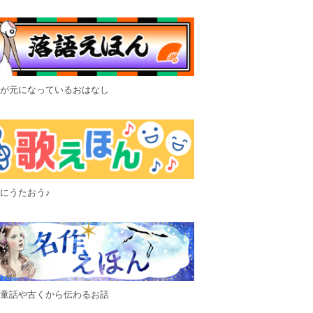
が元になっているおはなし
にうたおう♪
童話や古くから伝わるお話